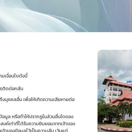
มเงื่อนไขดังนี้
ารติดต่อกลับ
งบุคคลอื่น เพื่อให้เกิดความเสียหายต่อ
ข้อมูล หรือทำให้ปรากฏในส่วนอื่นใดของ
ะสงค์เท่าที่ได้รับความยินยอมจากเจ้าของ
งเจ้าของข้อมูลไว้เป็นความลับ เว้นแต่